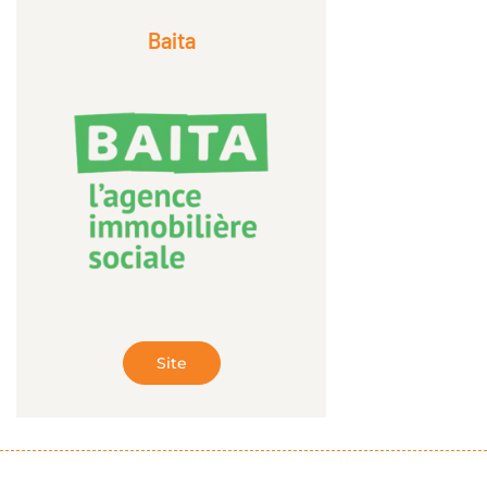
Baita
Site