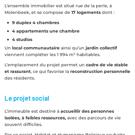
L’ensemble immobilier est situé rue de la perle, à
Molenbeek, et se compose de
17 logements
dont :
9 duplex 4 chambres
4 appartements une chambre
4 studios
Un
local communautaire
ainsi qu’un
jardin collectif
viennent compléter les 1 994 m² habitables.
L’emplacement du projet permet un
cadre de vie stable
et rassurant
, ce qui favorise la
reconstruction personnelle
des résidents.
Le projet social
L’immeuble est destiné à
accueillir des personnes
isolées, à faibles ressources,
avec des parcours de vie
souvent difficiles.
Par ce projet, Habitat et Humanisme Belgique souhaite