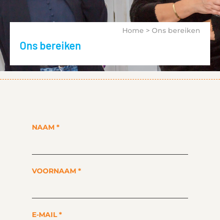
Home
>
Ons bereiken
Ons bereiken
NAAM
*
VOORNAAM
*
E-MAIL
*