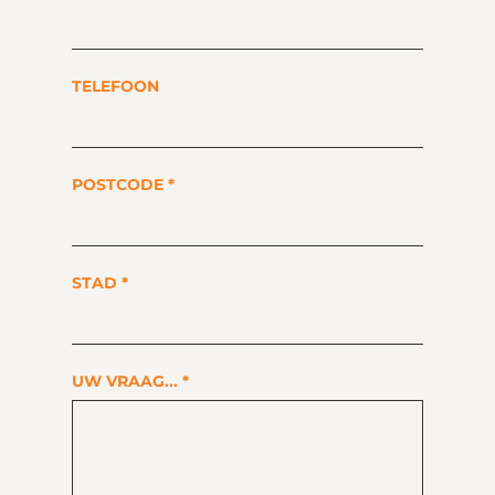
TELEFOON
POSTCODE
*
STAD
*
UW VRAAG...
*