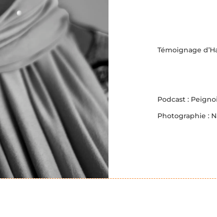
Témoignage d’Haw
Podcast : Peigno
Photographie : 