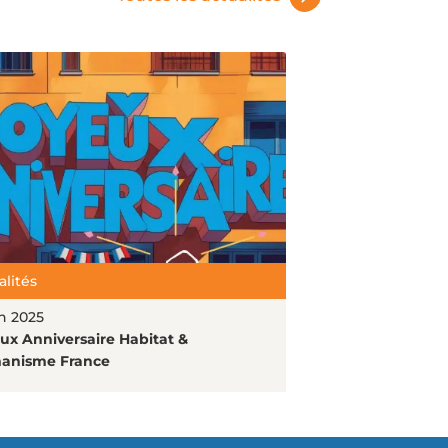
alités
in 2025
ux Anniversaire Habitat &
anisme France
l'article