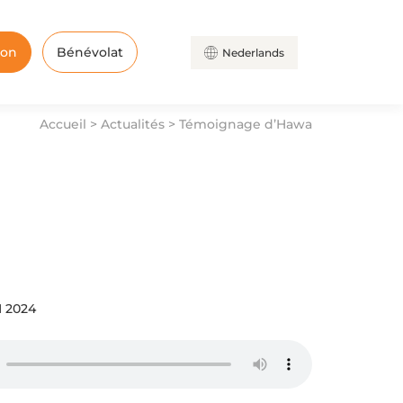
don
Bénévolat
Nederlands
Accueil
>
Actualités
>
Témoignage d’Hawa
N 2024