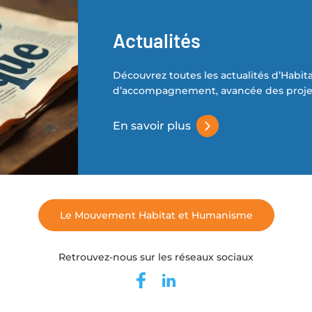
Actualités
Découvrez toutes les actualités d’Habit
d’accompagnement, avancée des projet
En savoir plus
Le Mouvement Habitat et Humanisme
Retrouvez-nous sur les réseaux sociaux