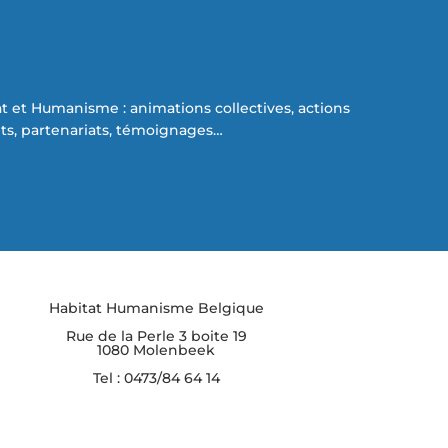
at et Humanisme : animations collectives, actions
s, partenariats, témoignages…
Habitat Humanisme Belgique
Rue de la Perle 3 boite 19
1080 Molenbeek
Tel : 0473/84 64 14