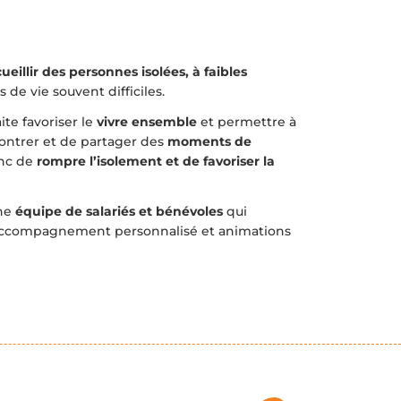
ueillir des personnes isolées, à faibles
 de vie souvent difficiles.
te favoriser le
vivre ensemble
et permettre à
contrer et de partager des
moments de
onc de
rompre l’isolement et de favoriser la
une
équipe de salariés et bénévoles
qui
 accompagnement personnalisé et animations