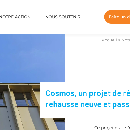
NOTRE ACTION
NOUS SOUTENIR
Faire un 
Accueil
>
Not
Cosmos, un projet de r
rehausse neuve et pass
Ce projet est le 