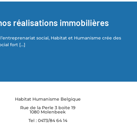
nos réalisations immobilières
l’entreprenariat social, Habitat et Humanisme crée des
ial fort […]
Habitat Humanisme Belgique
Rue de la Perle 3 boite 19
1080 Molenbeek
Tel : 0473/84 64 14