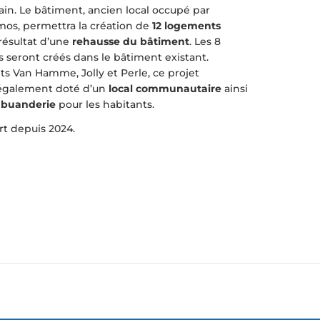
ain. Le bâtiment, ancien local occupé par
smos, permettra la création de
12 logements
résultat d’une
rehausse du bâtiment
. Les 8
 seront créés dans le bâtiment existant.
s Van Hamme, Jolly et Perle, ce projet
 également doté d’un
local communautaire
ainsi
 buanderie
pour les habitants.
t depuis 2024.