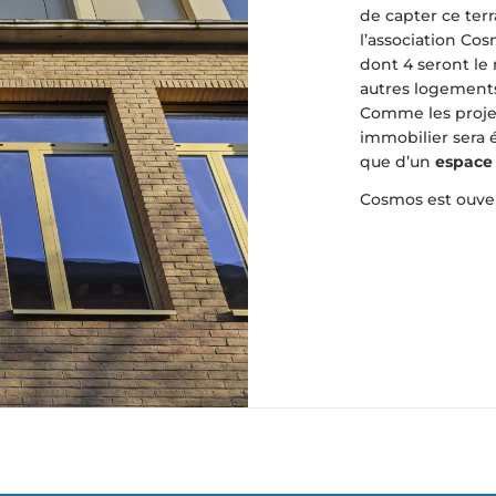
de capter ce terr
l’association Co
dont 4 seront le 
autres logements
Comme les projet
immobilier sera
que d’un
espace
Cosmos est ouver