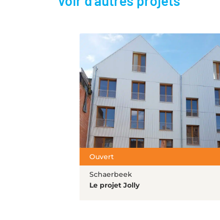
Voir d'autres projets
Ouvert
Schaerbeek
Le projet Jolly
Lire l'article