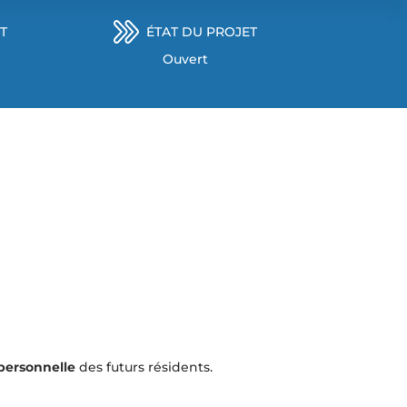
T
ÉTAT DU PROJET
Ouvert
personnelle
des futurs résidents.