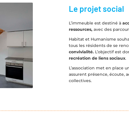
Le projet social
L’immeuble est destiné à
acc
ressources,
avec des parcours
Habitat et Humanisme souhai
tous les résidents de se ren
convivialité.
L’objectif est d
recréation de liens sociaux
.
L’association met en place 
assurent présence, écoute,
collectives.