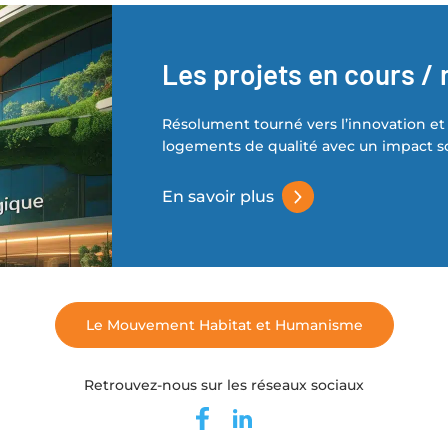
Les projets en cours / 
Résolument tourné vers l’innovation et 
logements de qualité avec un impact soc
En savoir plus
Le Mouvement Habitat et Humanisme
Retrouvez-nous sur les réseaux sociaux