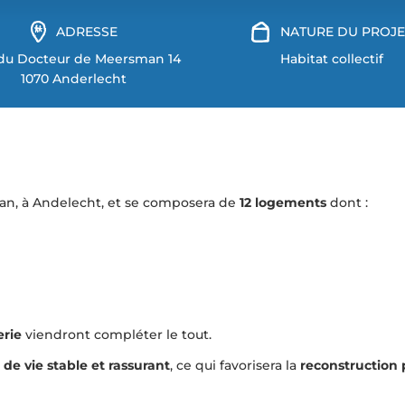
ADRESSE
NATURE DU PROJE
du Docteur de Meersman 14
Habitat collectif
1070 Anderlecht
man, à Andelecht, et se composera de
12 logements
dont :
rie
viendront compléter le tout.
 de vie stable et rassurant
, ce qui favorisera la
reconstruction 